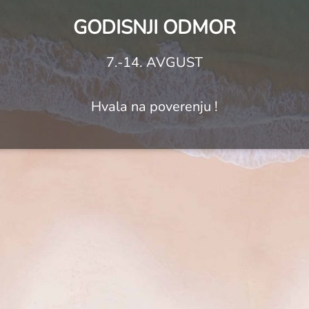
GODISNJI ODMOR
7.-14. AVGUST
Hvala na poverenju !