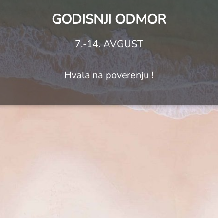
GODISNJI ODMOR
7.-14. AVGUST
Hvala na poverenju !