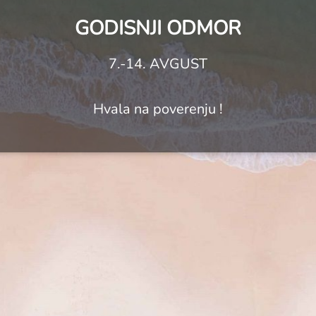
GODISNJI ODMOR
7.-14. AVGUST
Hvala na poverenju !