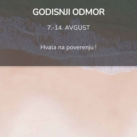
GODISNJI ODMOR
7.-14. AVGUST
Hvala na poverenju !