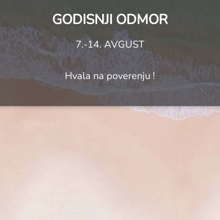
GODISNJI ODMOR
7.-14. AVGUST
Hvala na poverenju !