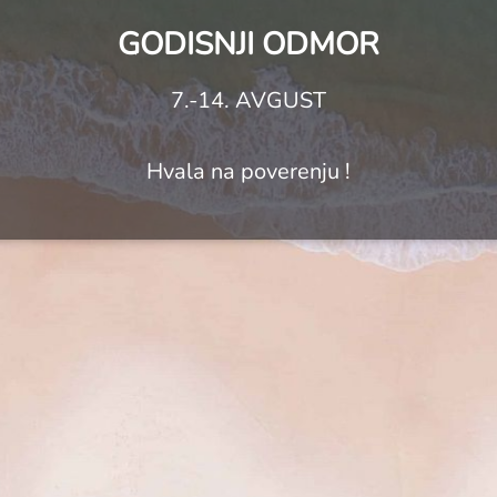
GODISNJI ODMOR
7.-14. AVGUST
Hvala na poverenju !