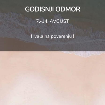
GODISNJI ODMOR
7.-14. AVGUST
Hvala na poverenju !