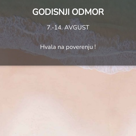
GODISNJI ODMOR
7.-14. AVGUST
Hvala na poverenju !