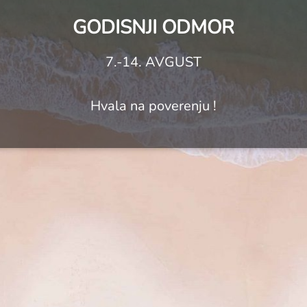
GODISNJI ODMOR
7.-14. AVGUST
Hvala na poverenju !