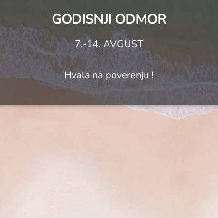
GODISNJI ODMOR
7.-14. AVGUST
Hvala na poverenju !