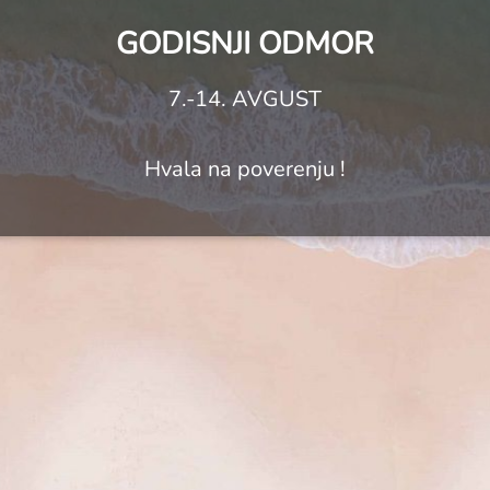
GODISNJI ODMOR
7.-14. AVGUST
Hvala na poverenju !