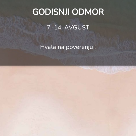
GODISNJI ODMOR
7.-14. AVGUST
Hvala na poverenju !