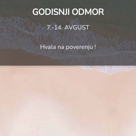
GODISNJI ODMOR
7.-14. AVGUST
Hvala na poverenju !