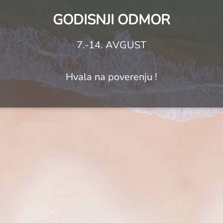
GODISNJI ODMOR
7.-14. AVGUST
Hvala na poverenju !