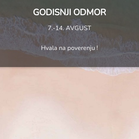
GODISNJI ODMOR
7.-14. AVGUST
Hvala na poverenju !