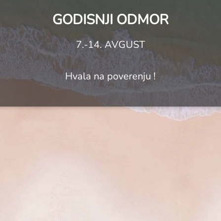
GODISNJI ODMOR
7.-14. AVGUST
Hvala na poverenju !