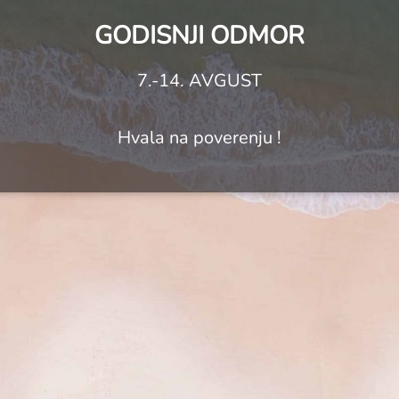
GODISNJI ODMOR
7.-14. AVGUST
Hvala na poverenju !