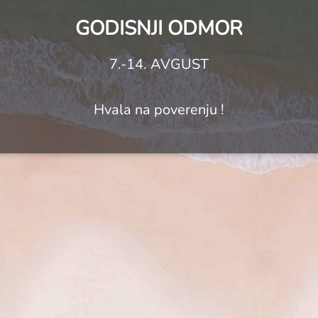
GODISNJI ODMOR
7.-14. AVGUST
Hvala na poverenju !