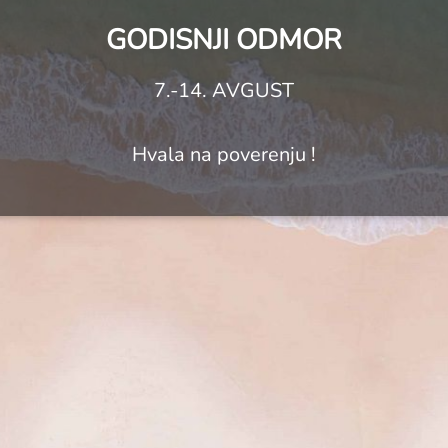
GODISNJI ODMOR
7.-14. AVGUST
Hvala na poverenju !