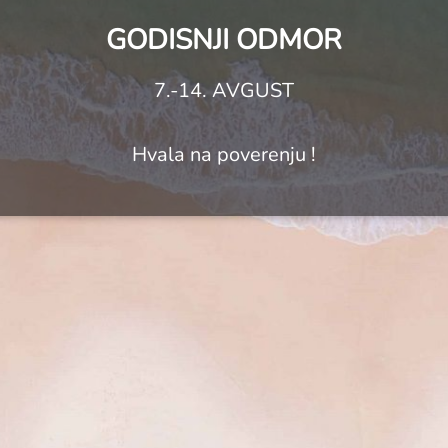
GODISNJI ODMOR
7.-14. AVGUST
Hvala na poverenju !