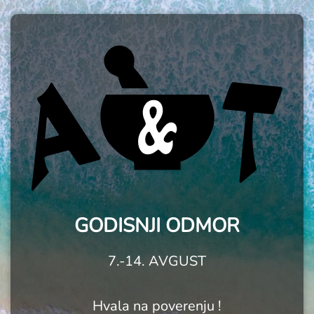
GODISNJI ODMOR
7.-14. AVGUST
Hvala na poverenju !