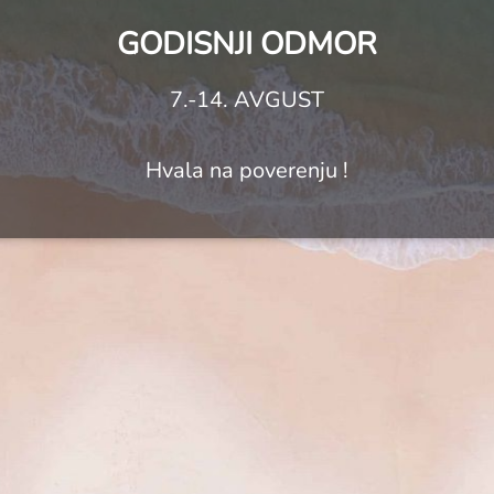
GODISNJI ODMOR
7.-14. AVGUST
Hvala na poverenju !