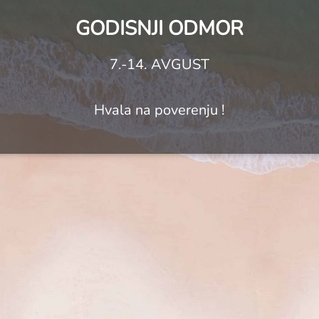
GODISNJI ODMOR
7.-14. AVGUST
Hvala na poverenju !