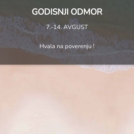
GODISNJI ODMOR
7.-14. AVGUST
Hvala na poverenju !