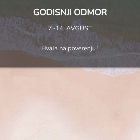
GODISNJI ODMOR
7.-14. AVGUST
Hvala na poverenju !