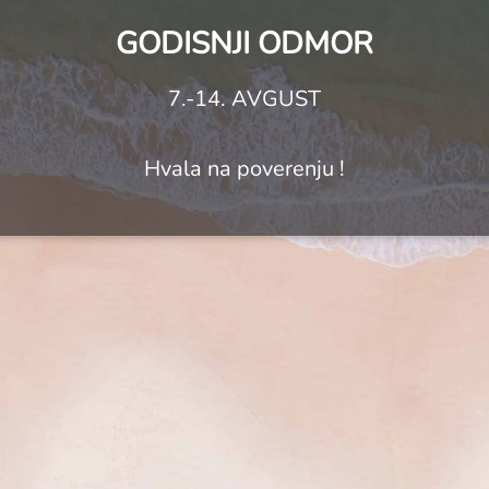
GODISNJI ODMOR
7.-14. AVGUST
Hvala na poverenju !