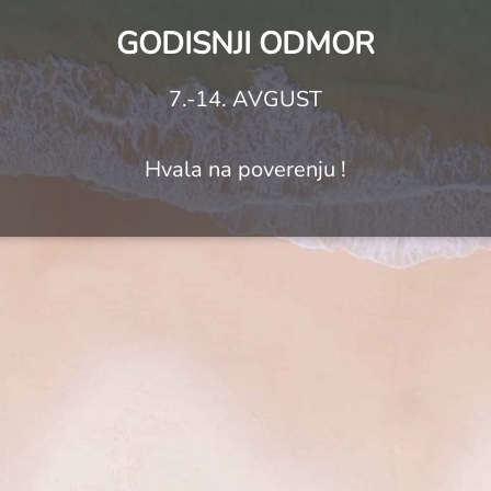
GODISNJI ODMOR
7.-14. AVGUST
Hvala na poverenju !